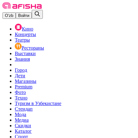
O‘zb
Войти
Кино
Концерты
Театры
Рестораны
Выставки
Знания
Город
Дети
Магазины
Premium
Фото
Техно
Туризм в Узбекистане
Стендап
Мода
Медиа
Скидки
Каталог
Спорт