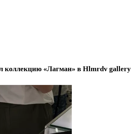
л коллекцию «Лагман» в Hlmrdv gallery