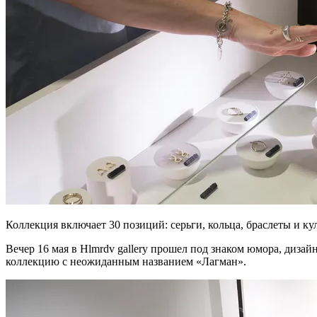
Коллекция включает 30 позиций: серьги, кольца, браслеты и кул
Вечер 16 мая в Hlmrdv gallery прошел под знаком юмора, диза
коллекцию с неожиданным названием «Лагман».