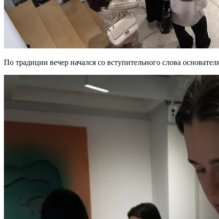
По традиции вечер начался со вступительного слова основате