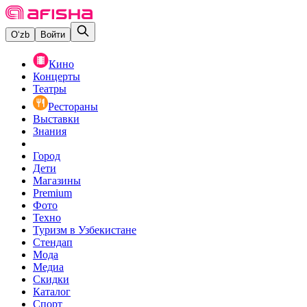
O‘zb
Войти
Кино
Концерты
Театры
Рестораны
Выставки
Знания
Город
Дети
Магазины
Premium
Фото
Техно
Туризм в Узбекистане
Стендап
Мода
Медиа
Скидки
Каталог
Спорт