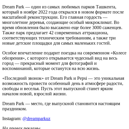
Dream Park — один из самых любимых парков Ташкента,
который в ноябре 2022 года открылся в новом формате после
масштабной реконструкции. Его главная гордость —
многолетние деревья, создающие особый микроклимат. Во
время обновления было высажено еще более 3000 саженцев.
Также парк предлагает 42 современных аттракциона,
соответствующих техническим требованиям, а также три
новые детские площадки для самых маленьких гостей.
Особое впечатление подарит поездка на современном «Колесе
обозрения», с которого открывается чудесный вид на весь
город — прекрасный момент для фотографий и
воспоминаний, которые останутся на всю жизнь.
«Последний звонок» от Dream Park и Pepsi — это уникальная
возможность провести особенный день в атмосфере радости,
свободы и веселья. Пусть этот выпускной станет ярким
началом новой, взрослой жизни.
Dream Park — место, где выпускной становится настоящим
праздником.
Instagram:
@dreamparkuz
На правах рекламы.