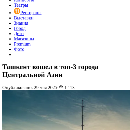
Театры
Рестораны
Выставки
Знания
Город
Дети
Магазины
Premium
Фото
Ташкент вошел в топ-3 города
Центральной Азии
Опубликовано
:
29 мая 2025
·
1 113