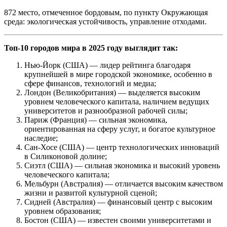
872 место, отмеченное бордовым, по пункту Окружающая
среда: экологическая устойчивость, управление отходами.
Топ-10 городов мира в 2025 году выглядит так:
Нью-Йорк (США) — лидер рейтинга благодаря
крупнейшей в мире городской экономике, особенно в
сфере финансов, технологий и медиа;
Лондон (Великобритания) — выделяется высоким
уровнем человеческого капитала, наличием ведущих
университетов и разнообразной рабочей силы;
Париж (Франция) — сильная экономика,
ориентированная на сферу услуг, и богатое культурное
наследие;
Сан-Хосе (США) — центр технологических инноваций
в Силиконовой долине;
Сиэтл (США) — сильная экономика и высокий уровень
человеческого капитала;
Мельбурн (Австралия) — отличается высоким качеством
жизни и развитой культурной сценой;
Сидней (Австралия) — финансовый центр с высоким
уровнем образования;
Бостон (США) — известен своими университетами и