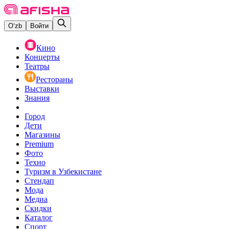
O‘zb
Войти
Кино
Концерты
Театры
Рестораны
Выставки
Знания
Город
Дети
Магазины
Premium
Фото
Техно
Туризм в Узбекистане
Стендап
Мода
Медиа
Скидки
Каталог
Спорт