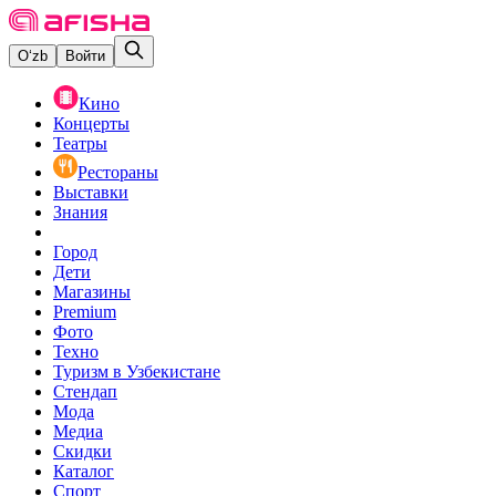
O‘zb
Войти
Кино
Концерты
Театры
Рестораны
Выставки
Знания
Город
Дети
Магазины
Premium
Фото
Техно
Туризм в Узбекистане
Стендап
Мода
Медиа
Скидки
Каталог
Спорт