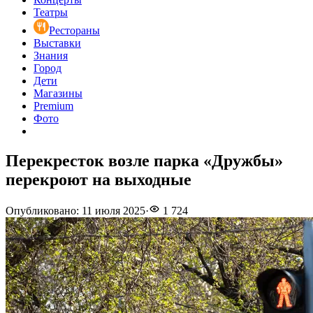
Театры
Рестораны
Выставки
Знания
Город
Дети
Магазины
Premium
Фото
Перекресток возле парка «Дружбы»
перекроют на выходные
Опубликовано
:
11 июля 2025
·
1 724