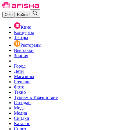
O‘zb
Войти
Кино
Концерты
Театры
Рестораны
Выставки
Знания
Город
Дети
Магазины
Premium
Фото
Техно
Туризм в Узбекистане
Стендап
Мода
Медиа
Скидки
Каталог
Спорт