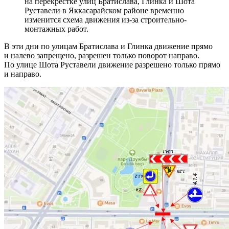
на перекрестке улиц Братислава, Глинка и Шота
Руставели в Яккасарайском районе временно
изменится схема движения из-за строительно-
монтажных работ.
В эти дни по улицам Братислава и Глинка движение прямо
и налево запрещено, разрешен только поворот направо.
По улице Шота Руставели движение разрешено только прямо
и направо.