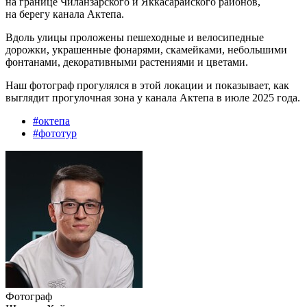
на границе Чиланзарского и Яккасарайского районов,
на берегу канала Актепа.
Вдоль улицы проложены пешеходные и велосипедные
дорожки, украшенные фонарями, скамейками, небольшими
фонтанами, декоративными растениями и цветами.
Наш фотограф прогулялся в этой локации и показывает, как
выглядит прогулочная зона у канала Актепа в июле 2025 года.
#
октепа
#
фототур
Фотограф