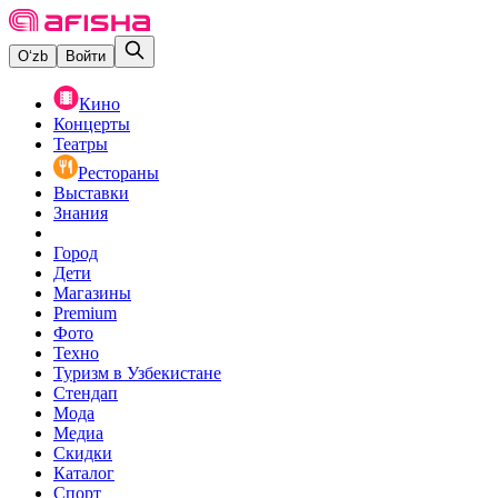
O‘zb
Войти
Кино
Концерты
Театры
Рестораны
Выставки
Знания
Город
Дети
Магазины
Premium
Фото
Техно
Туризм в Узбекистане
Стендап
Мода
Медиа
Скидки
Каталог
Спорт