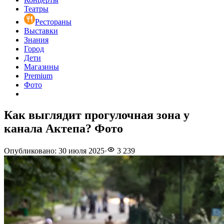
Театры
Рестораны
Выставки
Знания
Город
Дети
Магазины
Premium
Фото
Как выглядит прогулочная зона у
канала Актепа? Фото
Опубликовано
:
30 июля 2025
·
3 239