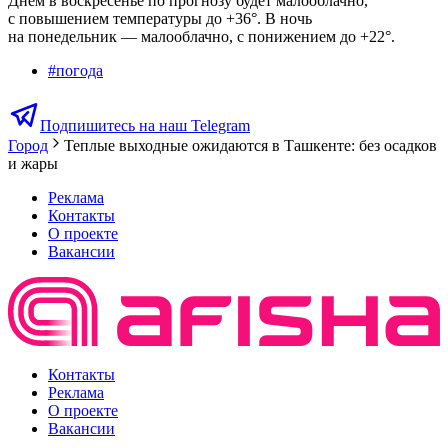
Днем в воскресенье по прогнозу будет малооблачно,
с повышением температуры до +36°. В ночь
на понедельник — малооблачно, с понижением до +22°.
#
погода
Подпишитесь на наш Telegram
Город
Теплые выходные ожидаются в Ташкенте: без осадков
и жары
Реклама
Контакты
О проекте
Вакансии
Контакты
Реклама
О проекте
Вакансии