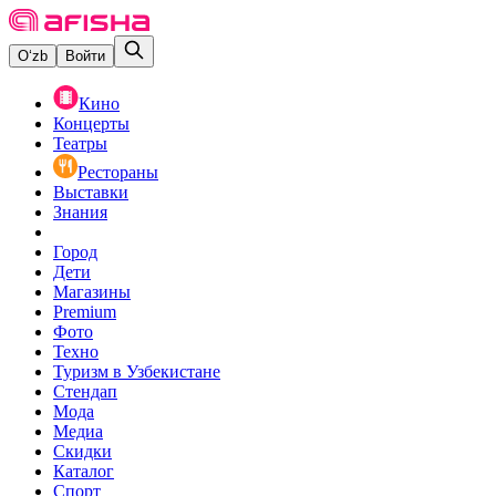
O‘zb
Войти
Кино
Концерты
Театры
Рестораны
Выставки
Знания
Город
Дети
Магазины
Premium
Фото
Техно
Туризм в Узбекистане
Стендап
Мода
Медиа
Скидки
Каталог
Спорт