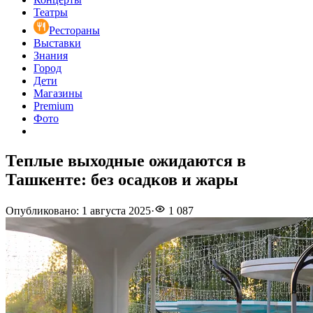
Театры
Рестораны
Выставки
Знания
Город
Дети
Магазины
Premium
Фото
Теплые выходные ожидаются в
Ташкенте: без осадков и жары
Опубликовано
:
1 августа 2025
·
1 087