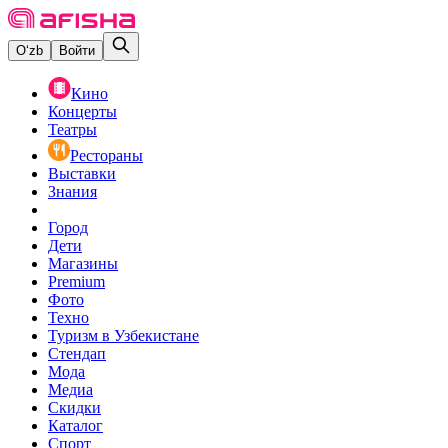
O‘zb
Войти
Кино
Концерты
Театры
Рестораны
Выставки
Знания
Город
Дети
Магазины
Premium
Фото
Техно
Туризм в Узбекистане
Стендап
Мода
Медиа
Скидки
Каталог
Спорт