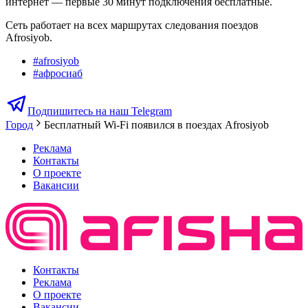
интернет — первые 30 минут подключения бесплатные.
Сеть работает на всех маршрутах следования поездов
Afrosiyob.
#
afrosiyob
#
афросиаб
Подпишитесь на наш Telegram
Город
Бесплатный Wi-Fi появился в поездах Afrosiyob
Реклама
Контакты
О проекте
Вакансии
Контакты
Реклама
О проекте
Вакансии