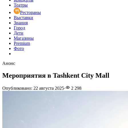
Театры
Рестораны
Выставки
Знания
Город
Дети
Магазины
Premium
Фото
Анонс
Мероприятия в Tashkent City Mall
Опубликовано
:
22 августа 2025
·
2 298