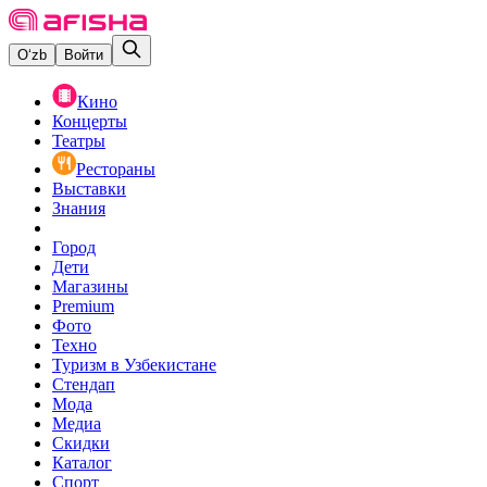
O‘zb
Войти
Кино
Концерты
Театры
Рестораны
Выставки
Знания
Город
Дети
Магазины
Premium
Фото
Техно
Туризм в Узбекистане
Стендап
Мода
Медиа
Скидки
Каталог
Спорт