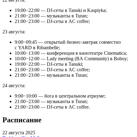
19:00−22:00 — DJ-сеты в Tanuki и Kaspiyka;
21:00−23:00 — музыканты в Turan;
21:00−23:00 — DJ-сеты в AC coffee;
23 августа:
9:00−09:45 — открытый бизнес-завтрак совместно
с YARD в Ribambelle;
10:00−13:00 — конференция в кинотеатре Cinematica;
10:00−12:00 — Lady meeting (BA Community) в Boboy;
19:00−22:00 — DJ-сеты в Tanuki;
21:00−23:00 — DJ-сеты в AC coffee;
21:00−23:00 — музыканты в Turan;
24 августа:
9:00−10:00 — йога в центральном атриуме;
21:00−23:00 — музыканты в Turan;
21:00−23:00 — DJ-сеты в AC coffee.
Расписание
22 августа 2025