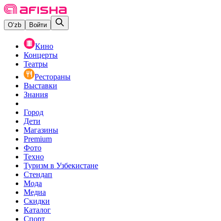
O‘zb
Войти
Кино
Концерты
Театры
Рестораны
Выставки
Знания
Город
Дети
Магазины
Premium
Фото
Техно
Туризм в Узбекистане
Стендап
Мода
Медиа
Скидки
Каталог
Спорт