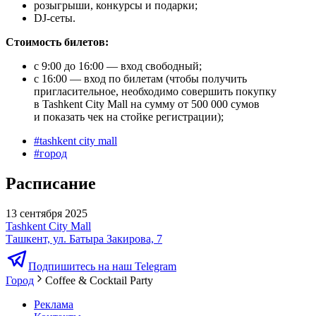
розыгрыши, конкурсы и подарки;
DJ-сеты.
Стоимость билетов:
с 9:00 до 16:00 — вход свободный;
с 16:00 — вход по билетам (чтобы получить
пригласительное, необходимо совершить покупку
в Tashkent City Mall на сумму от 500 000 сумов
и показать чек на стойке регистрации);
#
tashkent city mall
#
город
Расписание
13 сентября 2025
Tashkent City Mall
Ташкент, ул. Батыра Закирова, 7
Подпишитесь на наш Telegram
Город
Coffee & Cocktail Party
Реклама