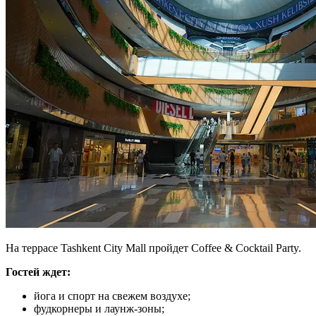
На террасе Tashkent City Mall пройдет Coffee & Cocktail Party.
Гостей ждет:
йога и спорт на свежем воздухе;
фудкорнеры и лаунж-зоны;