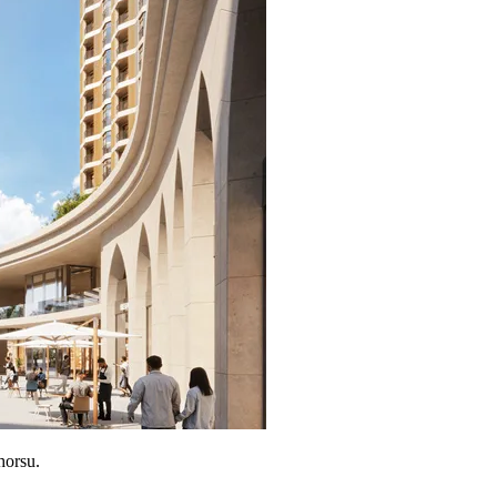
orsu.