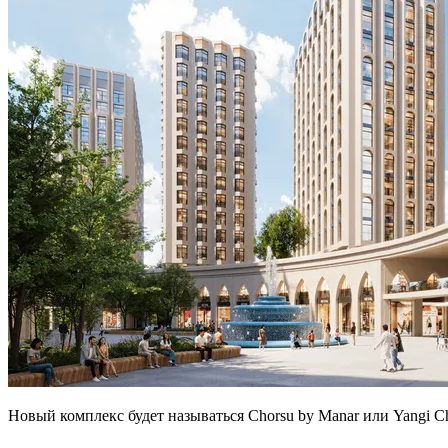
Новый комплекс будет называться Chorsu by Manar или Yangi Ch