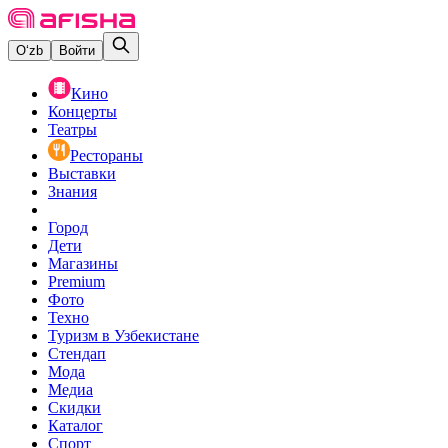
O‘zb
Войти
Кино
Концерты
Театры
Рестораны
Выставки
Знания
Город
Дети
Магазины
Premium
Фото
Техно
Туризм в Узбекистане
Стендап
Мода
Медиа
Скидки
Каталог
Спорт