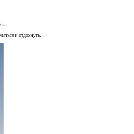
ня.
ляться и отдохнуть.