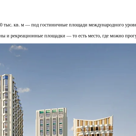
 20 тыс. кв. м — под гостиничные площади международного уров
ы и рекреационные площадки — то есть место, где можно прогу