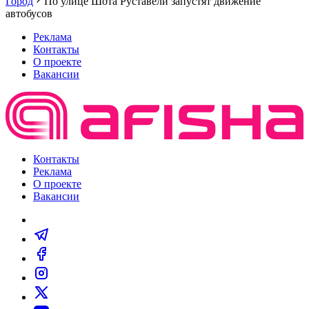
Город
По улице Шота Руставели запустят движение
автобусов
Реклама
Контакты
О проекте
Вакансии
Контакты
Реклама
О проекте
Вакансии