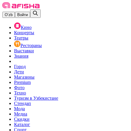
O‘zb
Войти
Кино
Концерты
Театры
Рестораны
Выставки
Знания
Город
Дети
Магазины
Premium
Фото
Техно
Туризм в Узбекистане
Стендап
Мода
Медиа
Скидки
Каталог
Спорт