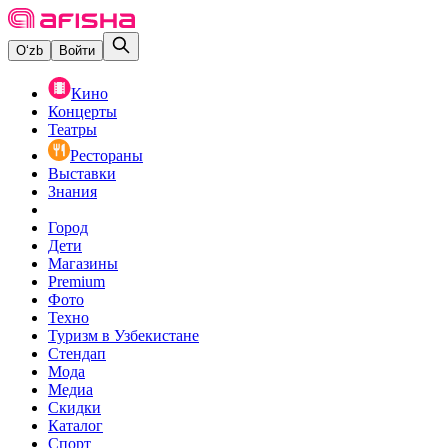
O‘zb
Войти
Кино
Концерты
Театры
Рестораны
Выставки
Знания
Город
Дети
Магазины
Premium
Фото
Техно
Туризм в Узбекистане
Стендап
Мода
Медиа
Скидки
Каталог
Спорт