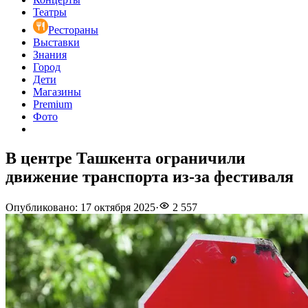
Театры
Рестораны
Выставки
Знания
Город
Дети
Магазины
Premium
Фото
В центре Ташкента ограничили
движение транспорта из-за фестиваля
Опубликовано
:
17 октября 2025
·
2 557