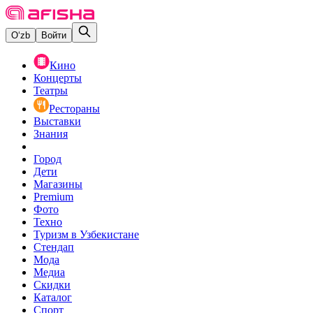
O‘zb
Войти
Кино
Концерты
Театры
Рестораны
Выставки
Знания
Город
Дети
Магазины
Premium
Фото
Техно
Туризм в Узбекистане
Стендап
Мода
Медиа
Скидки
Каталог
Спорт