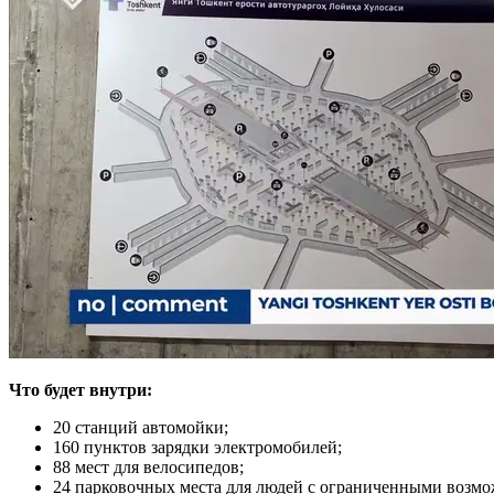
Что будет внутри:
20 станций автомойки;
160 пунктов зарядки электромобилей;
88 мест для велосипедов;
24 парковочных места для людей с ограниченными возмо