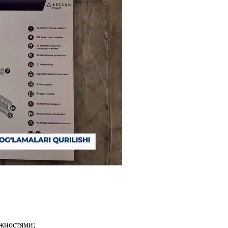
жностями;