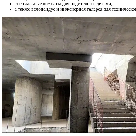
специальные комнаты для родителей с детьми;
а также велопандус и инженерная галерея для техническ