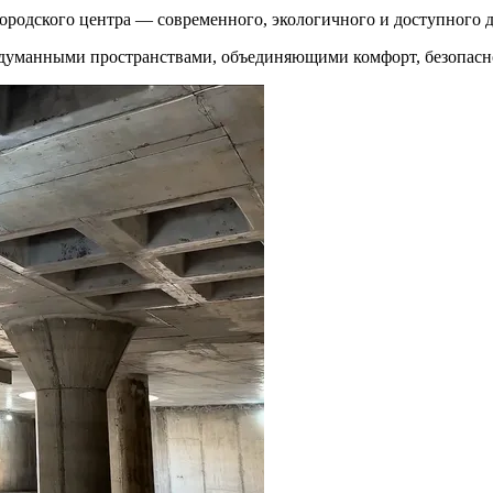
городского центра — современного, экологичного и доступного д
одуманными пространствами, объединяющими комфорт, безопасно