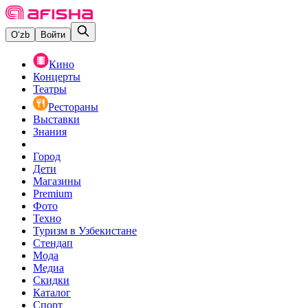
O‘zb
Войти
Кино
Концерты
Театры
Рестораны
Выставки
Знания
Город
Дети
Магазины
Premium
Фото
Техно
Туризм в Узбекистане
Стендап
Мода
Медиа
Скидки
Каталог
Спорт