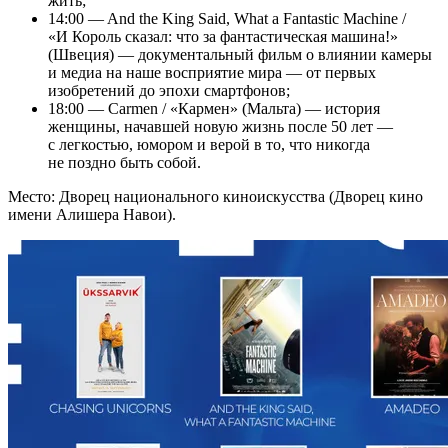
жить;
14:00 — And the King Said, What a Fantastic Machine /
«И Король сказал: что за фантастическая машина!»
(Швеция) — документальный фильм о влиянии камеры
и медиа на наше восприятие мира — от первых
изобретений до эпохи смартфонов;
18:00 — Carmen / «Кармен» (Мальта) — история
женщины, начавшей новую жизнь после 50 лет —
с легкостью, юмором и верой в то, что никогда
не поздно быть собой.
Место: Дворец национального киноискусства (Дворец кино
имени Алишера Навои).