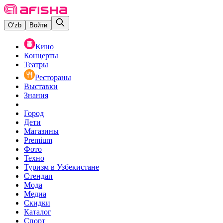
O‘zb
Войти
Кино
Концерты
Театры
Рестораны
Выставки
Знания
Город
Дети
Магазины
Premium
Фото
Техно
Туризм в Узбекистане
Стендап
Мода
Медиа
Скидки
Каталог
Спорт