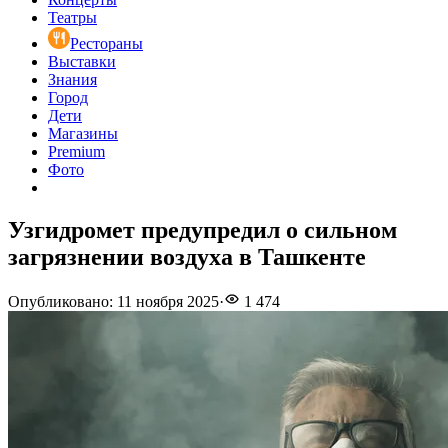
Театры
Рестораны
Выставки
Знания
Город
Дети
Магазины
Premium
Фото
Узгидромет предупредил о сильном
загрязнении воздуха в Ташкенте
Опубликовано
:
11 ноября 2025
·
1 474