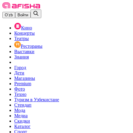
O‘zb
Войти
Кино
Концерты
Театры
Рестораны
Выставки
Знания
Город
Дети
Магазины
Premium
Фото
Техно
Туризм в Узбекистане
Стендап
Мода
Медиа
Скидки
Каталог
Спорт