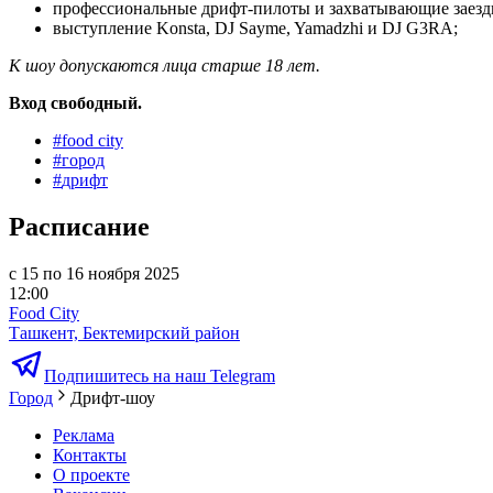
профессиональные дрифт-пилоты и захватывающие заезд
выступление Konsta, DJ Sayme, Yamadzhi и DJ G3RA;
К шоу допускаются лица старше 18 лет.
Вход свободный.
#
food city
#
город
#
дрифт
Расписание
с 15 по 16 ноября 2025
12:00
Food City
Ташкент, Бектемирский район
Подпишитесь на наш Telegram
Город
Дрифт-шоу
Реклама
Контакты
О проекте