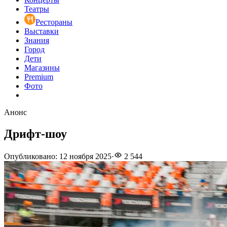
Театры
Рестораны
Выставки
Знания
Город
Дети
Магазины
Premium
Фото
Анонс
Дрифт-шоу
Опубликовано
:
12 ноября 2025
·
2 544