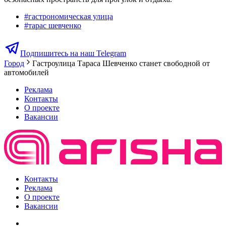
#
гастрономическая улица
#
тарас шевченко
Подпишитесь на наш Telegram
Город
Гастроулица Тараса Шевченко станет свободной от
автомобилей
Реклама
Контакты
О проекте
Вакансии
Контакты
Реклама
О проекте
Вакансии