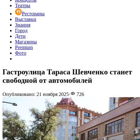
Театры
Рестораны
Выставки
Знания
Город
Дети
Магазины
Premium
Фото
Гастроулица Тараса Шевченко станет
свободной от автомобилей
Опубликовано
:
21 ноября 2025
·
726