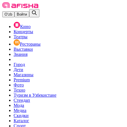
O‘zb
Войти
Кино
Концерты
Театры
Рестораны
Выставки
Знания
Город
Дети
Магазины
Premium
Фото
Техно
Туризм в Узбекистане
Стендап
Мода
Медиа
Скидки
Каталог
Спорт