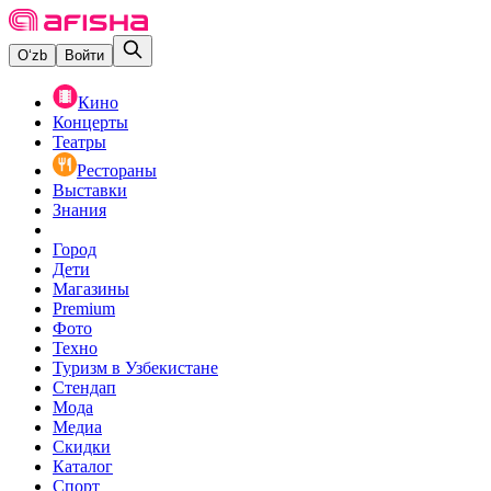
O‘zb
Войти
Кино
Концерты
Театры
Рестораны
Выставки
Знания
Город
Дети
Магазины
Premium
Фото
Техно
Туризм в Узбекистане
Стендап
Мода
Медиа
Скидки
Каталог
Спорт