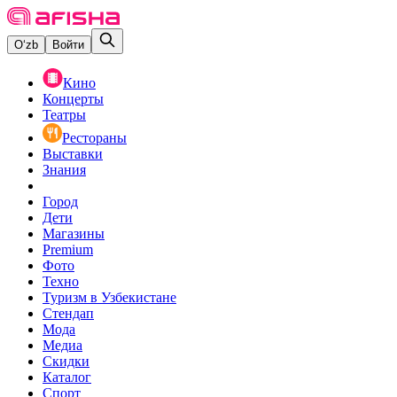
O‘zb
Войти
Кино
Концерты
Театры
Рестораны
Выставки
Знания
Город
Дети
Магазины
Premium
Фото
Техно
Туризм в Узбекистане
Стендап
Мода
Медиа
Скидки
Каталог
Спорт