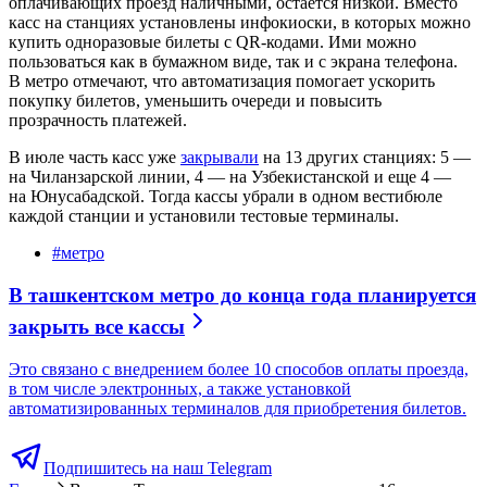
оплачивающих проезд наличными, остается низкой. Вместо
касс на станциях установлены инфокиоски, в которых можно
купить одноразовые билеты с QR-кодами. Ими можно
пользоваться как в бумажном виде, так и с экрана телефона.
В метро отмечают, что автоматизация помогает ускорить
покупку билетов, уменьшить очереди и повысить
прозрачность платежей.
В июле часть касс уже
закрывали
на 13 других станциях: 5 —
на Чиланзарской линии, 4 — на Узбекистанской и еще 4 —
на Юнусабадской. Тогда кассы убрали в одном вестибюле
каждой станции и установили тестовые терминалы.
#
метро
В ташкентском метро до конца года планируется
закрыть все кассы
Это связано с внедрением более 10 способов оплаты проезда,
в том числе электронных, а также установкой
автоматизированных терминалов для приобретения билетов.
Подпишитесь на наш Telegram