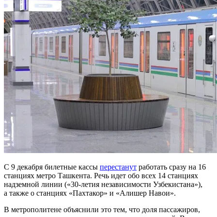
С 9 декабря билетные кассы
перестанут
работать сразу на 16
станциях метро Ташкента. Речь идет обо всех 14 станциях
надземной линии («30-летия независимости Узбекистана»),
а также о станциях «Пахтакор» и «Алишер Навои».
В метрополитене объяснили это тем, что доля пассажиров,