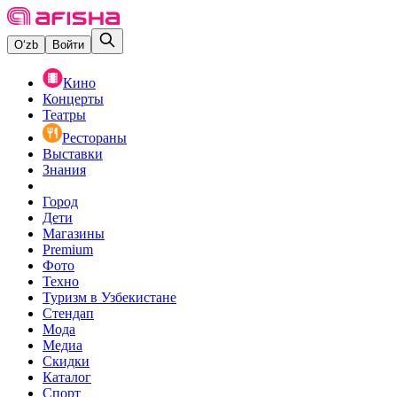
O‘zb
Войти
Кино
Концерты
Театры
Рестораны
Выставки
Знания
Город
Дети
Магазины
Premium
Фото
Техно
Туризм в Узбекистане
Стендап
Мода
Медиа
Скидки
Каталог
Спорт