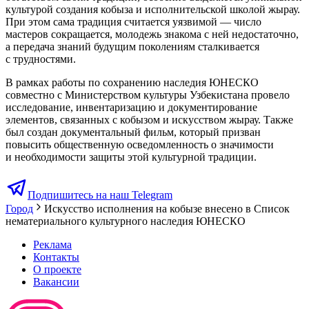
культурой создания кобыза и исполнительской школой жырау.
При этом сама традиция считается уязвимой — число
мастеров сокращается, молодежь знакома с ней недостаточно,
а передача знаний будущим поколениям сталкивается
с трудностями.
В рамках работы по сохранению наследия ЮНЕСКО
совместно с Министерством культуры Узбекистана провело
исследование, инвентаризацию и документирование
элементов, связанных с кобызом и искусством жырау. Также
был создан документальный фильм, который призван
повысить общественную осведомленность о значимости
и необходимости защиты этой культурной традиции.
Подпишитесь на наш Telegram
Город
Искусство исполнения на кобызе внесено в Список
нематериального культурного наследия ЮНЕСКО
Реклама
Контакты
О проекте
Вакансии