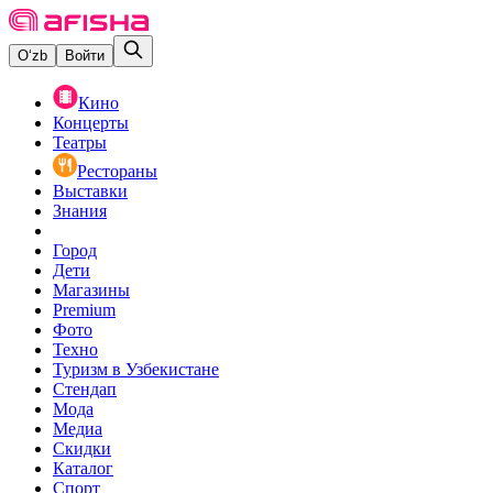
O‘zb
Войти
Кино
Концерты
Театры
Рестораны
Выставки
Знания
Город
Дети
Магазины
Premium
Фото
Техно
Туризм в Узбекистане
Стендап
Мода
Медиа
Скидки
Каталог
Спорт