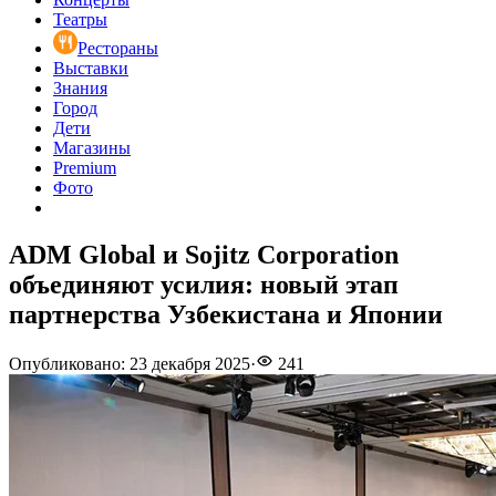
Театры
Рестораны
Выставки
Знания
Город
Дети
Магазины
Premium
Фото
ADM Global и Sojitz Corporation
объединяют усилия: новый этап
партнерства Узбекистана и Японии
Опубликовано
:
23 декабря 2025
·
241