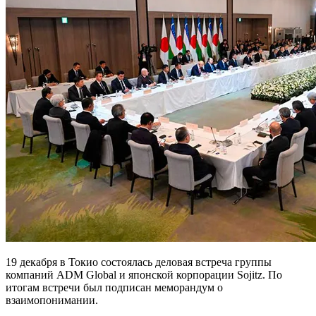
19 декабря в Токио состоялась деловая встреча группы
компаний ADM Global и японской корпорации Sojitz. По
итогам встречи был подписан меморандум о
взаимопонимании.