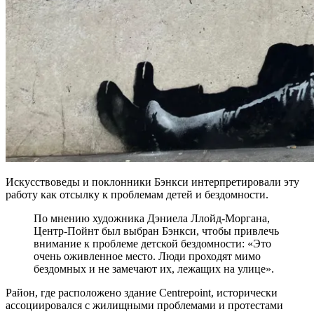
Искусствоведы и поклонники Бэнкси интерпретировали эту
работу как отсылку к проблемам детей и бездомности.
По мнению художника Дэниела Ллойд-Моргана,
Центр-Пойнт был выбран Бэнкси, чтобы привлечь
внимание к проблеме детской бездомности: «Это
очень оживленное место. Люди проходят мимо
бездомных и не замечают их, лежащих на улице».
Район, где расположено здание Centrepoint, исторически
ассоциировался с жилищными проблемами и протестами