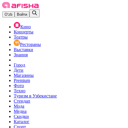
O‘zb
Войти
Кино
Концерты
Театры
Рестораны
Выставки
Знания
Город
Дети
Магазины
Premium
Фото
Техно
Туризм в Узбекистане
Стендап
Мода
Медиа
Скидки
Каталог
Спорт