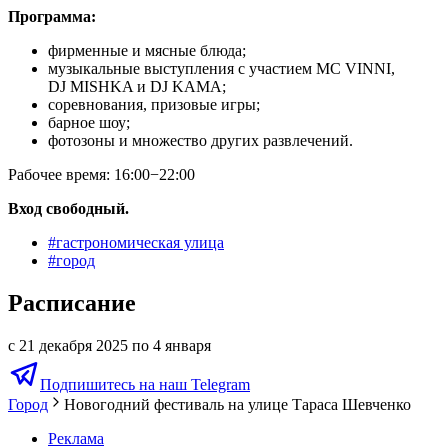
Программа:
фирменные и мясные блюда;
музыкальные выступления с участием MC VINNI,
DJ MISHKA и DJ KAMA;
соревнования, призовые игры;
барное шоу;
фотозоны и множество других развлечений.
Рабочее время: 16:00−22:00
Вход свободный.
#
гастрономическая улица
#
город
Расписание
с 21 декабря 2025 по 4 января
Подпишитесь на наш Telegram
Город
Новогодний фестиваль на улице Тараса Шевченко
Реклама