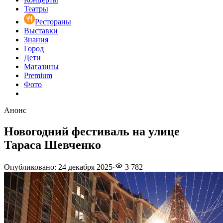
Театры
Рестораны
Выставки
Знания
Город
Дети
Магазины
Premium
Фото
Анонс
Новогодний фестиваль на улице
Тараса Шевченко
Опубликовано
:
24 декабря 2025
·
3 782