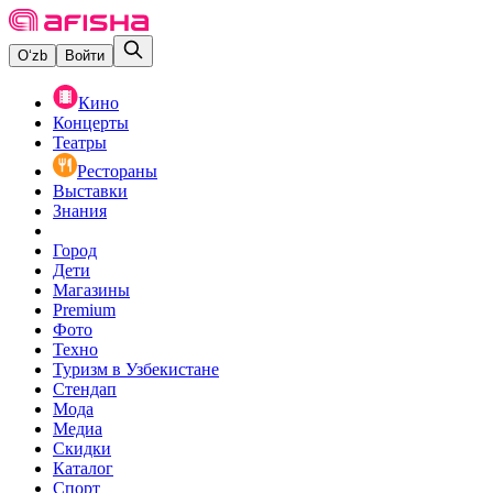
O‘zb
Войти
Кино
Концерты
Театры
Рестораны
Выставки
Знания
Город
Дети
Магазины
Premium
Фото
Техно
Туризм в Узбекистане
Стендап
Мода
Медиа
Скидки
Каталог
Спорт