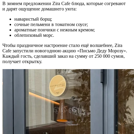
В зимнем предложении Zira Cafe блюда, которые согревают
и дарят ощущение домашнего уюта:
наваристый борщ;
сочные пельмени в томатном соусе;
ароматные пончики с нежным кремом;
облепиховый морс.
Чтобы праздничное настроение стало ещё волшебнее, Zira
Cafe запустили новогоднюю акцию «Письмо Деду Морозу».
Каждый гость, сделавший заказ на сумму от 250 000 сумов,
получает открытку.