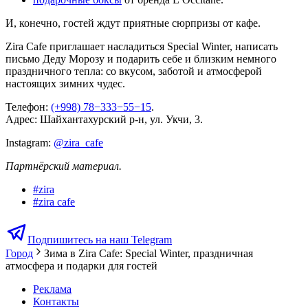
И, конечно, гостей ждут приятные сюрпризы от кафе.
Zira Cafe приглашает насладиться Special Winter, написать
письмо Деду Морозу и подарить себе и близким немного
праздничного тепла: со вкусом, заботой и атмосферой
настоящих зимних чудес.
Телефон:
(+998) 78−333−55−15
.
Адрес: Шайхантахурский р-н, ул. Укчи, 3.
Instagram:
@zira_cafe
Партнёрский материал.
#
zira
#
zira cafe
Подпишитесь на наш Telegram
Город
Зима в Zira Cafe: Special Winter, праздничная
атмосфера и подарки для гостей
Реклама
Контакты