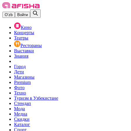
O‘zb
Войти
Кино
Концерты
Театры
Рестораны
Выставки
Знания
Город
Дети
Магазины
Premium
Фото
Техно
Туризм в Узбекистане
Стендап
Мода
Медиа
Скидки
Каталог
Спорт