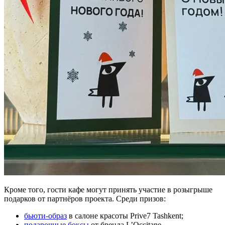
Кроме того, гости кафе могут принять участие в розыгрыше
подарков от партнёров проекта. Среди призов:
бьюти-образ
в салоне красоты Prive7 Tashkent;
подарочные боксы
от бренда L’Occitane.