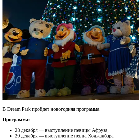
В Dream Park пройдет новогодняя программа.
Программа:
28 декабря — выступление певицы Афруза;
29 декабря — выступление певца Ходжакбара