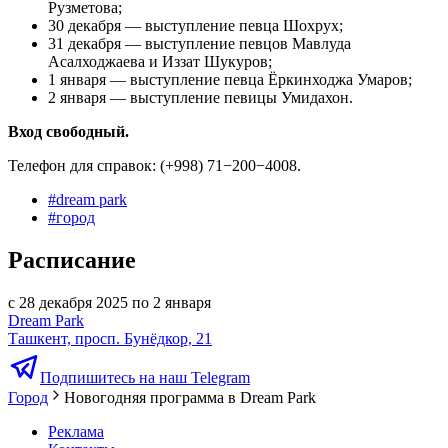
Рузметова;
30 декабря — выступление певца Шохрух;
31 декабря — выступление певцов Мавлуда
Асалходжаева и Иззат Шукуров;
1 января — выступление певца Ёркинходжа Умаров;
2 января — выступление певицы Умидахон.
Вход свободный.
Телефон для справок: (+998) 71−200−4008.
#
dream park
#
город
Расписание
с 28 декабря 2025 по 2 января
Dream Park
Ташкент, просп. Бунёдкор, 21
Подпишитесь на наш Telegram
Город
Новогодняя программа в Dream Park
Реклама