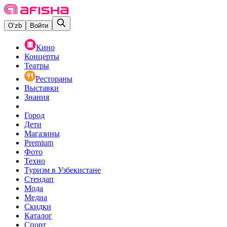
O‘zb
Войти
Кино
Концерты
Театры
Рестораны
Выставки
Знания
Город
Дети
Магазины
Premium
Фото
Техно
Туризм в Узбекистане
Стендап
Мода
Медиа
Скидки
Каталог
Спорт