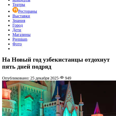
Театры
Рестораны
Выставки
Знания
Город
Дети
Магазины
Premium
Фото
На Новый год узбекистанцы отдохнут
пять дней подряд
Опубликовано
:
25 декабря 2025
·
949