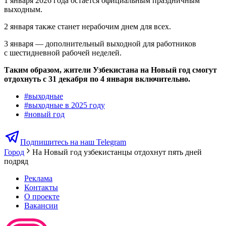
1 января 2026 года остается официальным праздничным
выходным.
2 января также станет нерабочим днем для всех.
3 января — дополнительный выходной для работников
с шестидневной рабочей неделей.
Таким образом, жители Узбекистана на Новый год смогут
отдохнуть с 31 декабря по 4 января включительно.
#
выходные
#
выходные в 2025 году
#
новый год
Подпишитесь на наш Telegram
Город
На Новый год узбекистанцы отдохнут пять дней
подряд
Реклама
Контакты
О проекте
Вакансии