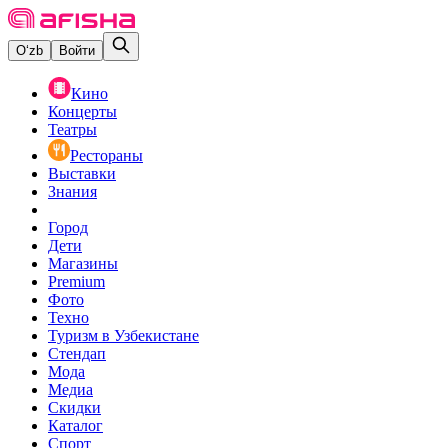
O‘zb
Войти
Кино
Концерты
Театры
Рестораны
Выставки
Знания
Город
Дети
Магазины
Premium
Фото
Техно
Туризм в Узбекистане
Стендап
Мода
Медиа
Скидки
Каталог
Спорт