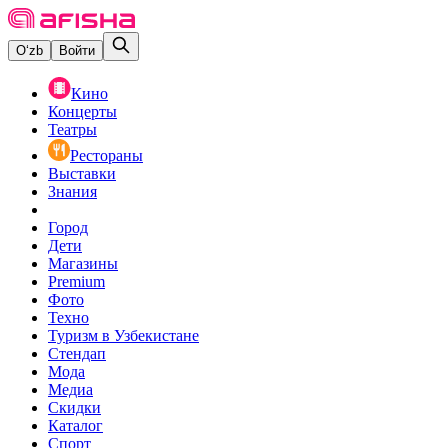
O‘zb
Войти
Кино
Концерты
Театры
Рестораны
Выставки
Знания
Город
Дети
Магазины
Premium
Фото
Техно
Туризм в Узбекистане
Стендап
Мода
Медиа
Скидки
Каталог
Спорт