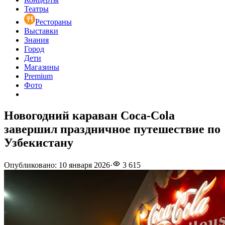
Театры
Рестораны
Выставки
Знания
Город
Дети
Магазины
Premium
Фото
Новогодний караван Coca-Cola
завершил праздничное путешествие по
Узбекистану
Опубликовано
:
10 января 2026
·
3 615