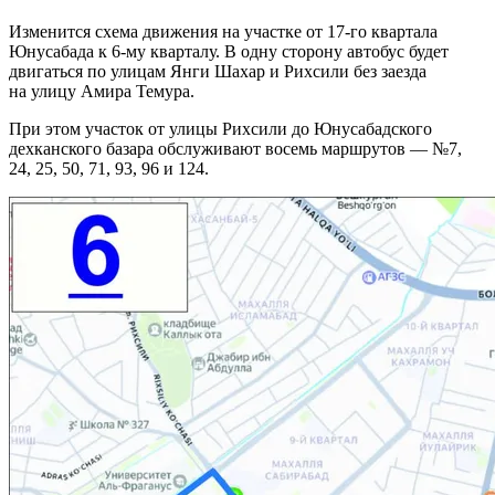
Изменится схема движения на участке от 17-го квартала
Юнусабада к 6-му кварталу. В одну сторону автобус будет
двигаться по улицам Янги Шахар и Рихсили без заезда
на улицу Амира Темура.
При этом участок от улицы Рихсили до Юнусабадского
дехканского базара обслуживают восемь маршрутов — №7,
24, 25, 50, 71, 93, 96 и 124.