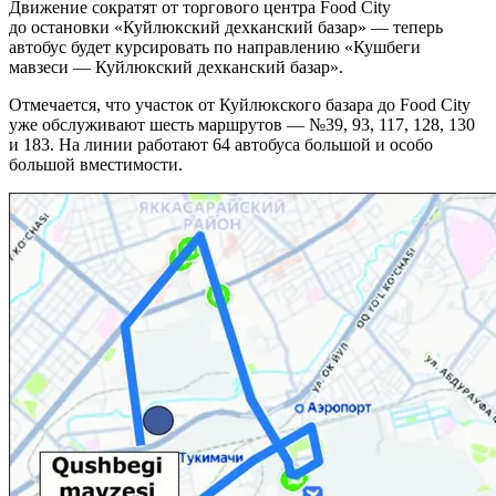
Движение сократят от торгового центра Food City
до остановки «Куйлюкский дехканский базар» — теперь
автобус будет курсировать по направлению «Кушбеги
мавзеси — Куйлюкский дехканский базар».
Отмечается, что участок от Куйлюкского базара до Food City
уже обслуживают шесть маршрутов — №39, 93, 117, 128, 130
и 183. На линии работают 64 автобуса большой и особо
большой вместимости.