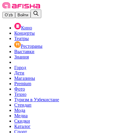
O‘zb
Войти
Кино
Концерты
Театры
Рестораны
Выставки
Знания
Город
Дети
Магазины
Premium
Фото
Техно
Туризм в Узбекистане
Стендап
Мода
Медиа
Скидки
Каталог
Спорт