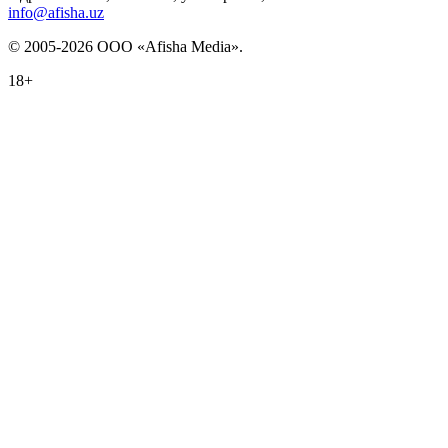
info@afisha.uz
© 2005-2026 ООО «Afisha Media».
18+