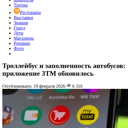
Театры
Рестораны
Выставки
Знания
Город
Дети
Магазины
Premium
Фото
Троллейбус и заполненность автобусов:
приложение 3TM обновилось
Опубликовано
:
19 февраля 2026
·
6 316