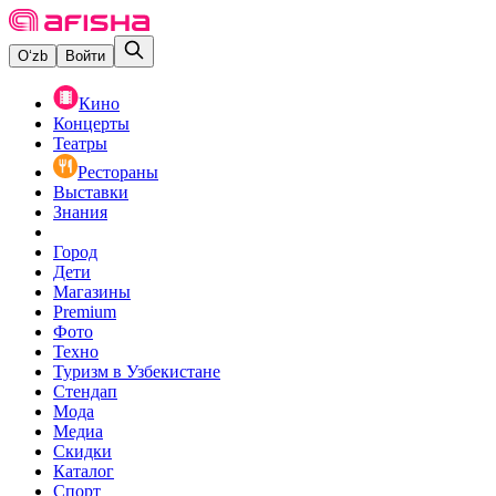
O‘zb
Войти
Кино
Концерты
Театры
Рестораны
Выставки
Знания
Город
Дети
Магазины
Premium
Фото
Техно
Туризм в Узбекистане
Стендап
Мода
Медиа
Скидки
Каталог
Спорт