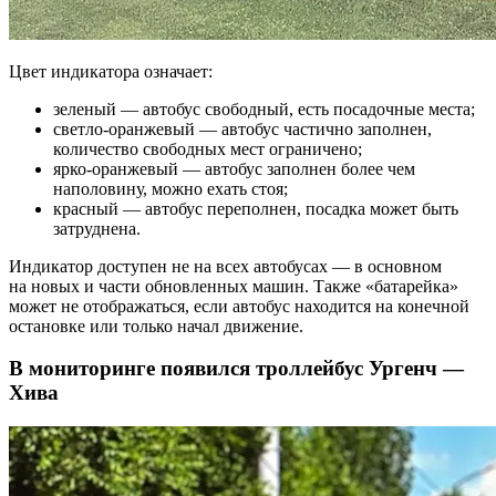
Цвет индикатора означает:
зеленый — автобус свободный, есть посадочные места;
светло-оранжевый — автобус частично заполнен,
количество свободных мест ограничено;
ярко-оранжевый — автобус заполнен более чем
наполовину, можно ехать стоя;
красный — автобус переполнен, посадка может быть
затруднена.
Индикатор доступен не на всех автобусах — в основном
на новых и части обновленных машин. Также «батарейка»
может не отображаться, если автобус находится на конечной
остановке или только начал движение.
В мониторинге появился троллейбус Ургенч —
Хива