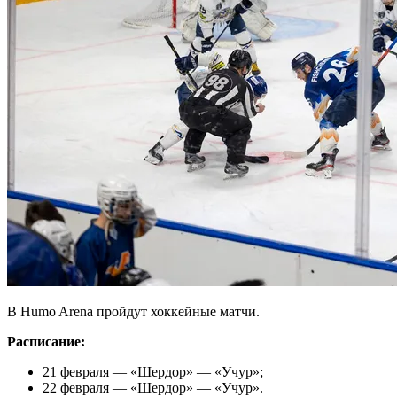
В Humo Arena пройдут хоккейные матчи.
Расписание:
21 февраля — «Шердор» — «Учур»;
22 февраля — «Шердор» — «Учур».