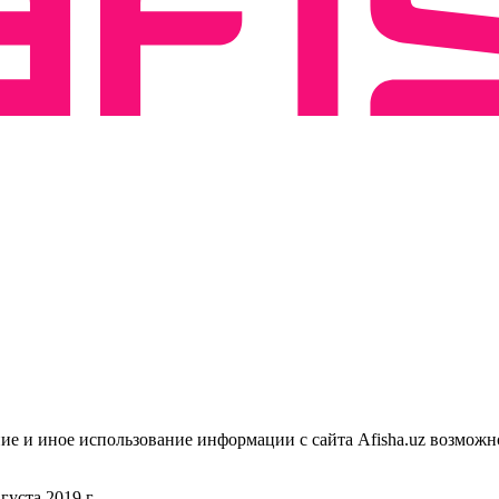
ие и иное использование информации с сайта Afisha.uz возможн
уста 2019 г.