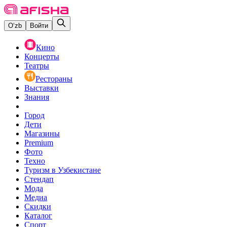
O‘zb
Войти
Кино
Концерты
Театры
Рестораны
Выставки
Знания
Город
Дети
Магазины
Premium
Фото
Техно
Туризм в Узбекистане
Стендап
Мода
Медиа
Скидки
Каталог
Спорт