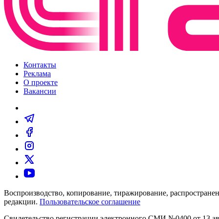
Контакты
Реклама
О проекте
Вакансии
Воспроизводство, копирование, тиражирование, распространен
редакции.
Пользовательское соглашение
Свидетельство регистрации электронного СМИ №0400 от 13 авг