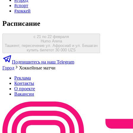
#
город
#
спорт
#
хоккей
Расписание
с 21 по 22 февраля
Humo Arena
Ташкент, пересечение ул. Афросиаб и ул. Бешагач
купить билет
от 30 000 UZS
Подпишитесь на наш Telegram
Город
Хоккейные матчи
Реклама
Контакты
О проекте
Вакансии