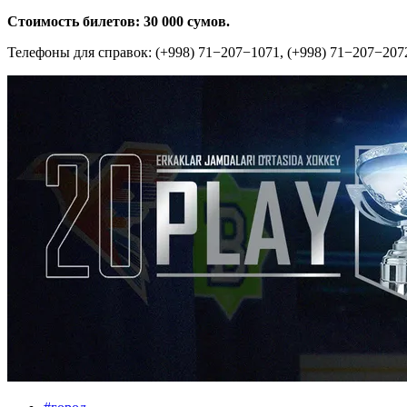
Стоимость билетов: 30 000 сумов.
Телефоны для справок: (+998) 71−207−1071, (+998) 71−207−207