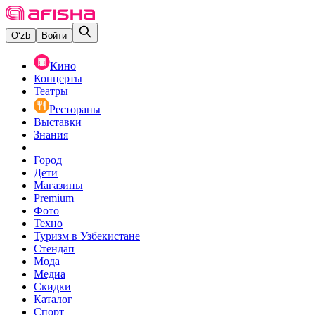
O‘zb
Войти
Кино
Концерты
Театры
Рестораны
Выставки
Знания
Город
Дети
Магазины
Premium
Фото
Техно
Туризм в Узбекистане
Стендап
Мода
Медиа
Скидки
Каталог
Спорт