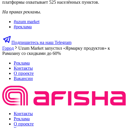
платформы охватывает 525 населённых пунктов.
На правах рекламы.
#
uzum market
#
реклама
Подпишитесь на наш Telegram
Город
Uzum Market запустил «Ярмарку продуктов» к
Рамазану со скидками до 60%
Реклама
Контакты
О проекте
Вакансии
Контакты
Реклама
О проекте