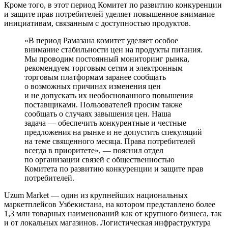
Кроме того, в этот период Комитет по развитию конкуренции
и защите прав потребителей уделяет повышенное внимание
инициативам, связанным с доступностью продуктов.
«В период Рамазана комитет уделяет особое
внимание стабильности цен на продукты питания.
Мы проводим постоянный мониторинг рынка,
рекомендуем торговым сетям и электронным
торговым платформам заранее сообщать
о возможных причинах изменения цен
и не допускать их необоснованного повышения
поставщиками. Пользователей просим также
сообщать о случаях завышения цен. Наша
задача — обеспечить конкурентные и честные
предложения на рынке и не допустить спекуляций
на теме священного месяца. Права потребителей
всегда в приоритете», — пояснил отдел
по организации связей с общественностью
Комитета по развитию конкуренции и защите прав
потребителей.
Uzum Market — один из крупнейших национальных
маркетплейсов Узбекистана, на котором представлено более
1,3 млн товарных наименований как от крупного бизнеса, так
и от локальных магазинов. Логистическая инфраструктура