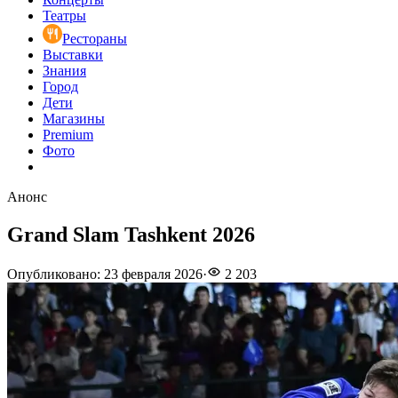
Театры
Рестораны
Выставки
Знания
Город
Дети
Магазины
Premium
Фото
Анонс
Grand Slam Tashkent 2026
Опубликовано
:
23 февраля 2026
·
2 203