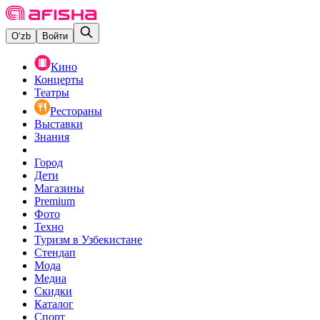
O‘zb
Войти
Кино
Концерты
Театры
Рестораны
Выставки
Знания
Город
Дети
Магазины
Premium
Фото
Техно
Туризм в Узбекистане
Стендап
Мода
Медиа
Скидки
Каталог
Спорт