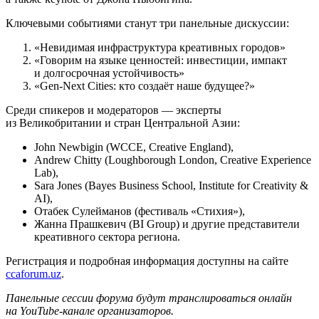
Ключевыми событиями станут три панельные дискуссии:
«Невидимая инфраструктура креативных городов»
«Говорим на языке ценностей: инвестиции, импакт
и долгосрочная устойчивость»
«Gen-Next Cities: кто создаёт наше будущее?»
Среди спикеров и модераторов — эксперты
из Великобритании и стран Центральной Азии:
John Newbigin (WCCE, Creative England),
Andrew Chitty (Loughborough London, Creative Experience
Lab),
Sara Jones (Bayes Business School, Institute for Creativity &
AI),
Отабек Сулейманов (фестиваль «Стихия»),
Жанна Прашкевич (BI Group) и другие представители
креативного сектора региона.
Регистрация и подробная информация доступны на сайте
ccaforum.uz
.
Панельные сессии форума будут транслироваться онлайн
на YouTube-канале организаторов.