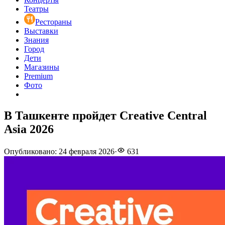
Театры
Рестораны
Выставки
Знания
Город
Дети
Магазины
Premium
Фото
В Ташкенте пройдет Creative Central
Asia 2026
Опубликовано
:
24 февраля 2026
·
631