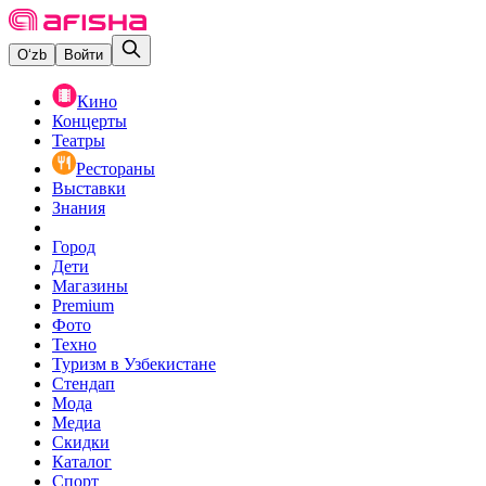
O‘zb
Войти
Кино
Концерты
Театры
Рестораны
Выставки
Знания
Город
Дети
Магазины
Premium
Фото
Техно
Туризм в Узбекистане
Стендап
Мода
Медиа
Скидки
Каталог
Спорт