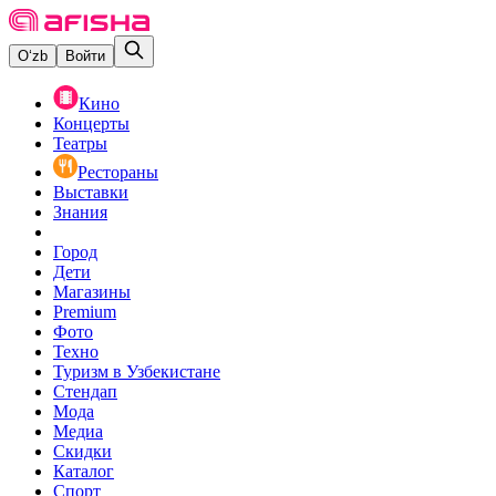
O‘zb
Войти
Кино
Концерты
Театры
Рестораны
Выставки
Знания
Город
Дети
Магазины
Premium
Фото
Техно
Туризм в Узбекистане
Стендап
Мода
Медиа
Скидки
Каталог
Спорт