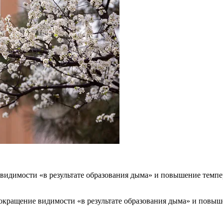
 видимости «в результате образования дыма» и повышение темп
сокращение видимости «в результате образования дыма» и повыш