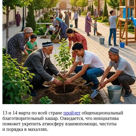
13 и 14 марта по всей стране
пройдет
общенациональный
благотворительный хашар. Ожидается, что инициатива
поможет укрепить атмосферу взаимопомощи, чистоты
и порядка в махаллях.