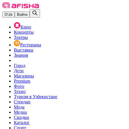
O‘zb
Войти
Кино
Концерты
Театры
Рестораны
Выставки
Знания
Город
Дети
Магазины
Premium
Фото
Техно
Туризм в Узбекистане
Стендап
Мода
Медиа
Скидки
Каталог
Спорт