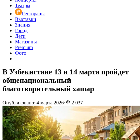
Театры
Рестораны
Выставки
Знания
Город
Дети
Магазины
Premium
Фото
В Узбекистане 13 и 14 марта пройдет
общенациональный
благотворительный хашар
Опубликовано
:
4 марта 2026
·
2 037