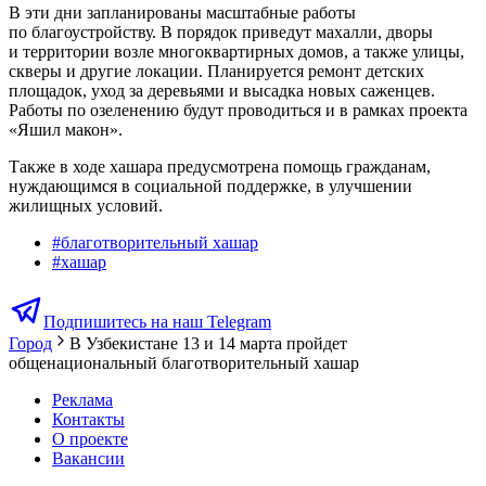
В эти дни запланированы масштабные работы
по благоустройству. В порядок приведут махалли, дворы
и территории возле многоквартирных домов, а также улицы,
скверы и другие локации. Планируется ремонт детских
площадок, уход за деревьями и высадка новых саженцев.
Работы по озеленению будут проводиться и в рамках проекта
«Яшил макон».
Также в ходе хашара предусмотрена помощь гражданам,
нуждающимся в социальной поддержке, в улучшении
жилищных условий.
#
благотворительный хашар
#
хашар
Подпишитесь на наш Telegram
Город
В Узбекистане 13 и 14 марта пройдет
общенациональный благотворительный хашар
Реклама
Контакты
О проекте
Вакансии