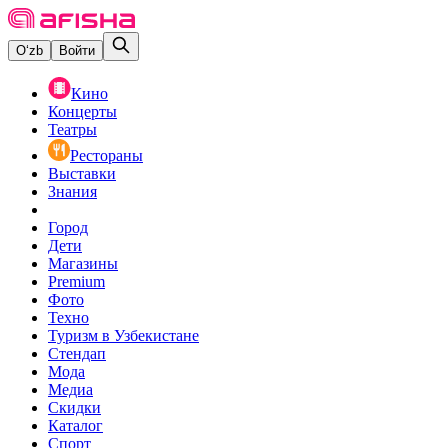
O‘zb
Войти
Кино
Концерты
Театры
Рестораны
Выставки
Знания
Город
Дети
Магазины
Premium
Фото
Техно
Туризм в Узбекистане
Стендап
Мода
Медиа
Скидки
Каталог
Спорт