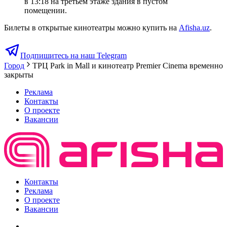
в 13:18 на третьем этаже здания в пустом
помещении.
Билеты в открытые кинотеатры можно купить на
Afisha.uz
.
Подпишитесь на наш Telegram
Город
ТРЦ Park in Mall и кинотеатр Premier Cinema временно
закрыты
Реклама
Контакты
О проекте
Вакансии
Контакты
Реклама
О проекте
Вакансии