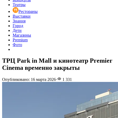
Театры
Рестораны
Выставки
Знания
Город
Дети
Магазины
Premium
Фото
ТРЦ Park in Mall и кинотеатр Premier
Cinema временно закрыты
Опубликовано
:
16 марта 2026
·
1 331