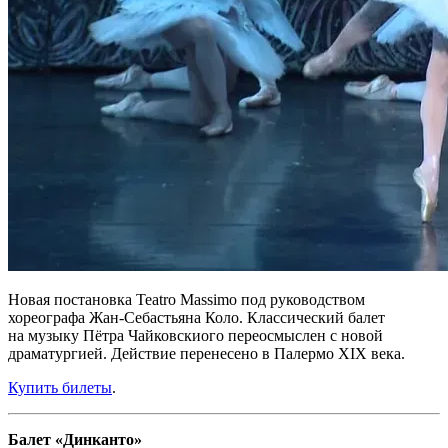
Новая постановка Teatro Massimo под руководством
хореографа Жан‑Себастьяна Коло. Классический балет
на музыку Пётра Чайковскиого переосмыслен с новой
драматургией. Действие перенесено в Палермо XIX века.
Купить билеты
.
Балет «Динканто»