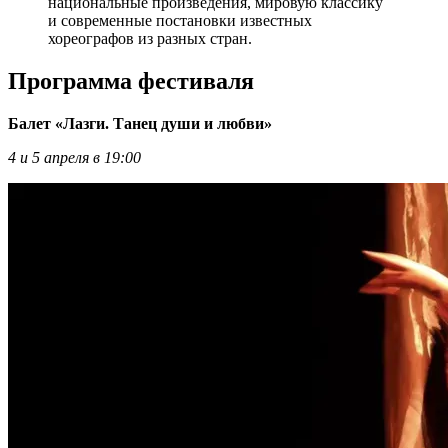
национальные произведения, мировую классику
и современные постановки известных
хореографов из разных стран.
Программа фестиваля
Балет «Лазги. Танец души и любви»
4 и 5 апреля в 19:00