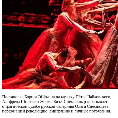
Постановка Бориса Эйфмана на музыку Пётра Чайковского,
Альфреда Шнитке и Жоржа Бизе. Спектакль рассказывает
о трагической судьбе русской балерины Ольга Спесивцева,
пережившей революцию, эмиграцию и личные потрясения.