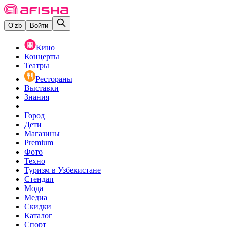
O‘zb
Войти
Кино
Концерты
Театры
Рестораны
Выставки
Знания
Город
Дети
Магазины
Premium
Фото
Техно
Туризм в Узбекистане
Стендап
Мода
Медиа
Скидки
Каталог
Спорт