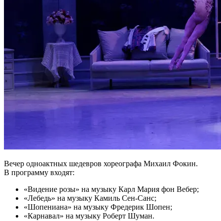
Вечер одноактных шедевров хореографа Михаил Фокин.
В программу входят:
«Видение розы» на музыку Карл Мария фон Вебер;
«Лебедь» на музыку Камиль Сен-Санс;
«Шопениана» на музыку Фредерик Шопен;
«Карнавал» на музыку Роберт Шуман.