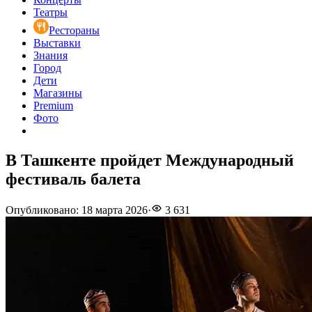
Театры
Рестораны
Выставки
Знания
Город
Дети
Магазины
Premium
Фото
В Ташкенте пройдет Международный
фестиваль балета
Опубликовано
:
18 марта 2026
·
3 631