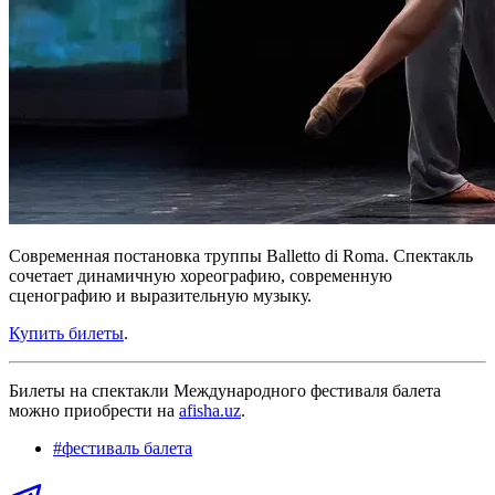
Современная постановка труппы Balletto di Roma. Спектакль
сочетает динамичную хореографию, современную
сценографию и выразительную музыку.
Купить билеты
.
Билеты на спектакли Международного фестиваля балета
можно приобрести на
afisha.uz
.
#
фестиваль балета