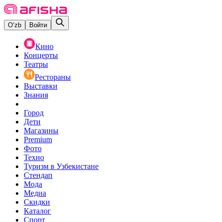
O‘zb
Войти
Кино
Концерты
Театры
Рестораны
Выставки
Знания
Город
Дети
Магазины
Premium
Фото
Техно
Туризм в Узбекистане
Стендап
Мода
Медиа
Скидки
Каталог
Спорт