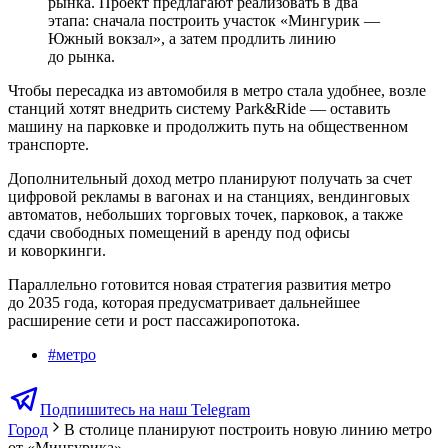
рынка. Проект предлагают реализовать в два
этапа: сначала построить участок «Мингурик —
Южный вокзал», а затем продлить линию
до рынка.
Чтобы пересадка из автомобиля в метро стала удобнее, возле
станций хотят внедрить систему Park&Ride — оставить
машину на парковке и продолжить путь на общественном
транспорте.
Дополнительный доход метро планируют получать за счет
цифровой рекламы в вагонах и на станциях, вендинговых
автоматов, небольших торговых точек, парковок, а также
сдачи свободных помещений в аренду под офисы
и коворкинги.
Параллельно готовится новая стратегия развития метро
до 2035 года, которая предусматривает дальнейшее
расширение сети и рост пассажиропотока.
#
метро
Подпишитесь на наш Telegram
Город
В столице планируют построить новую линию метро
от «Мингурика»