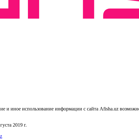
ие и иное использование информации с сайта Afisha.uz возможн
уста 2019 г.
uz