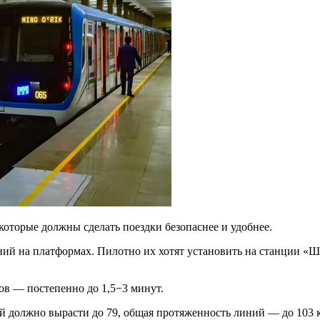
которые должны сделать поездки безопаснее и удобнее.
й на платформах. Пилотно их хотят установить на станции «Ша
ов — постепенно до 1,5−3 минут.
ций должно вырасти до 79, общая протяженность линий — до 10