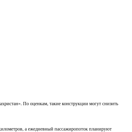
христан». По оценкам, такие конструкции могут снизить
3 километров, а ежедневный пассажиропоток планируют