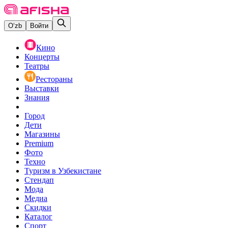
O‘zb
Войти
Кино
Концерты
Театры
Рестораны
Выставки
Знания
Город
Дети
Магазины
Premium
Фото
Техно
Туризм в Узбекистане
Стендап
Мода
Медиа
Скидки
Каталог
Спорт