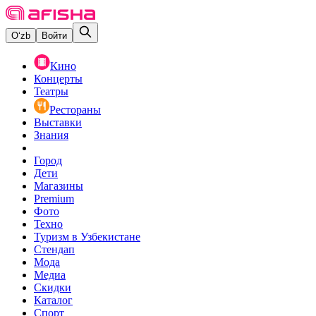
O‘zb
Войти
Кино
Концерты
Театры
Рестораны
Выставки
Знания
Город
Дети
Магазины
Premium
Фото
Техно
Туризм в Узбекистане
Стендап
Мода
Медиа
Скидки
Каталог
Спорт