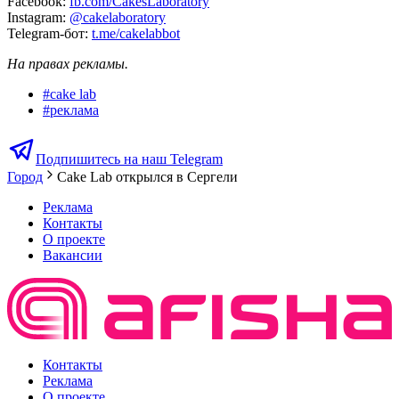
Facebook:
fb.com/CakesLaboratory
Instagram:
@cakelaboratory
Telegram-бот:
t.me/cakelabbot
На правах рекламы.
#
cake lab
#
реклама
Подпишитесь на наш Telegram
Город
Cake Lab открылся в Сергели
Реклама
Контакты
О проекте
Вакансии
Контакты
Реклама
О проекте