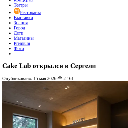
Театры
Рестораны
Выставки
Знания
Город
Дети
Магазины
Premium
Фото
Cake Lab открылся в Сергели
Опубликовано
:
15 мая 2026
·
2 161