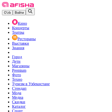
O‘zb
Войти
Кино
Концерты
Театры
Рестораны
Выставки
Знания
Город
Дети
Магазины
Premium
Фото
Техно
Туризм в Узбекистане
Стендап
Мода
Медиа
Скидки
Каталог
Спорт