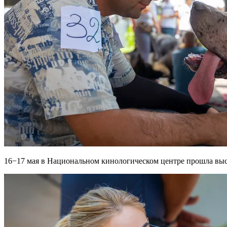
16−17 мая в Национальном кинологическом центре прошла выст