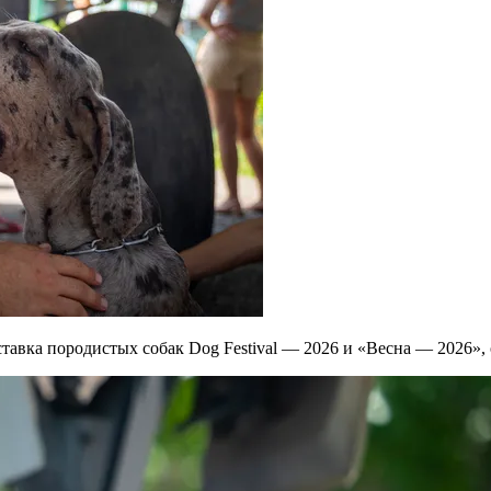
авка породистых собак Dog Festival — 2026 и «Весна — 2026»,