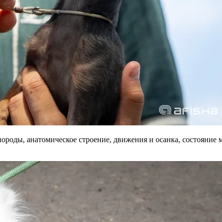
породы, анатомическое строение, движения и осанка, состояние 