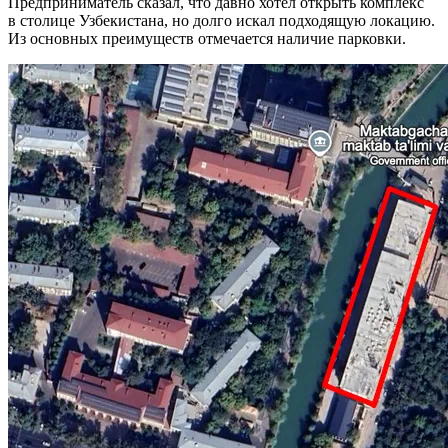
Предприниматель сказал, что давно хотел открыть комплекс
в столице Узбекистана, но долго искал подходящую локацию.
Из основных преимуществ отмечается наличие парковки.