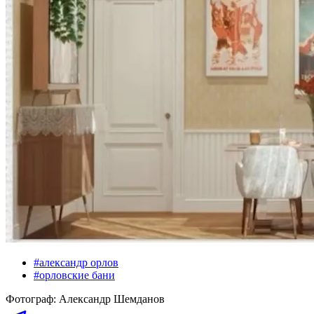
#
александр орлов
#
орловские бани
Фотограф
:
Александр Шемданов