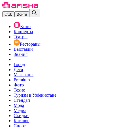
O‘zb
Войти
Кино
Концерты
Театры
Рестораны
Выставки
Знания
Город
Дети
Магазины
Premium
Фото
Техно
Туризм в Узбекистане
Стендап
Мода
Медиа
Скидки
Каталог
Спорт