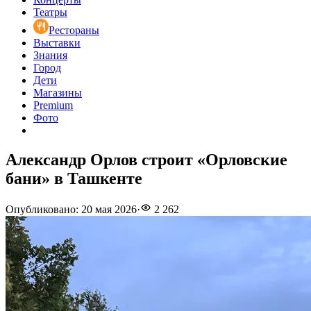
Театры
Рестораны
Выставки
Знания
Город
Дети
Магазины
Premium
Фото
Александр Орлов строит «Орловские
бани» в Ташкенте
Опубликовано
:
20 мая 2026
·
2 262