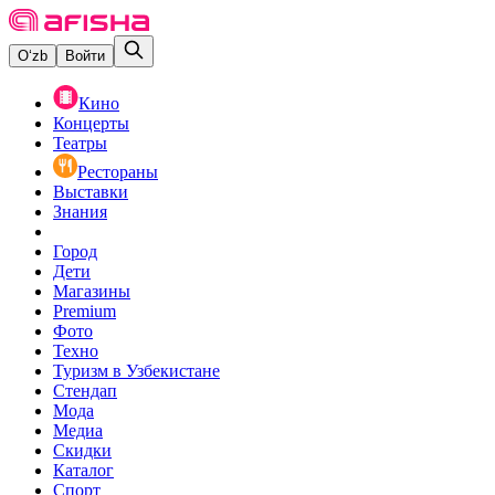
O‘zb
Войти
Кино
Концерты
Театры
Рестораны
Выставки
Знания
Город
Дети
Магазины
Premium
Фото
Техно
Туризм в Узбекистане
Стендап
Мода
Медиа
Скидки
Каталог
Спорт