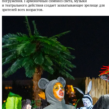
погружения. Гармоничный симбиоз света, музыки
и театрального действия создает захватывающее зрелище для
зрителей всех возрастов.