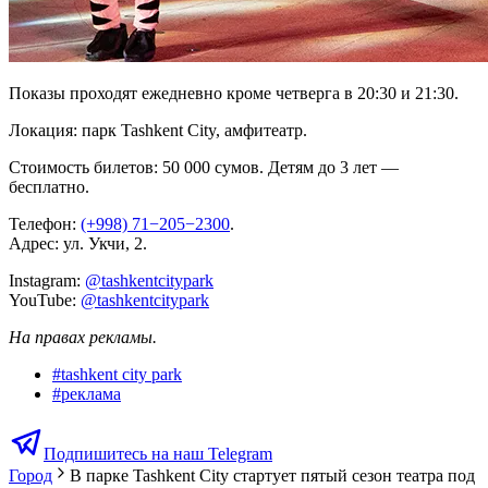
Показы проходят ежедневно кроме четверга в 20:30 и 21:30.
Локация: парк Tashkent City, амфитеатр.
Стоимость билетов: 50 000 сумов. Детям до 3 лет —
бесплатно.
Телефон:
(+998) 71−205−2300
.
Адрес: ул. Укчи, 2.
Instagram:
@tashkentcitypark
YouTube:
@tashkentcitypark
На правах рекламы.
#
tashkent city park
#
реклама
Подпишитесь на наш Telegram
Город
В парке Tashkent City стартует пятый сезон театра под