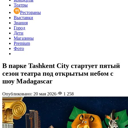
Театры
Рестораны
Выставки
Знания
Город
Дети
Магазины
Premium
Фото
В парке Tashkent City стартует пятый
сезон театра под открытым небом с
шоу Madagascar
Опубликовано
:
20 мая 2026
·
1 258