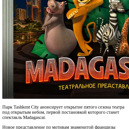
Парк Tashkent City анонсирует открытие пятого сезона театра
под открытым небом, первой постановкой которого станет
спектакль Madagascar.
Новое представление по мотивам знаменитой франшизы