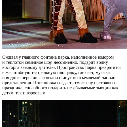
Оживая у главного фонтана парка, наполненное юмором
и теплотой семейное шоу, несомненно, подарит волну
восторга каждому зрителю. Пространство парка превратится
в масштабную театральную площадку, где свет, музыка
и водные переливы фонтана станут неотъемлемой частью
представления. Постановка создаст атмосферу настоящего
праздника, способного подарить незабываемые эмоции как
детям, так и взрослым.