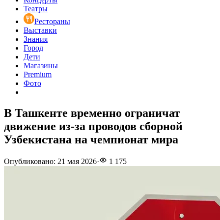
Театры
Рестораны
Выставки
Знания
Город
Дети
Магазины
Premium
Фото
В Ташкенте временно ограничат
движение из-за проводов сборной
Узбекистана на чемпионат мира
Опубликовано
:
21 мая 2026
·
1 175