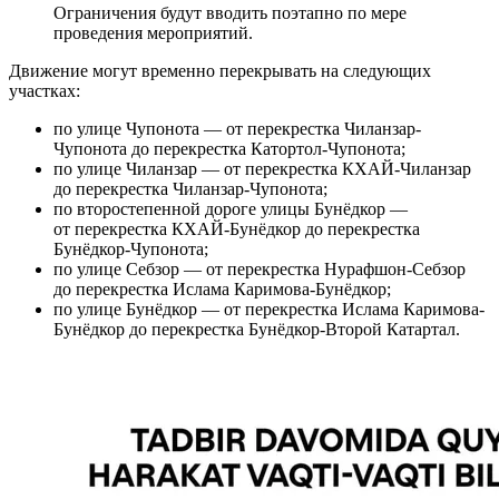
Ограничения будут вводить поэтапно по мере
проведения мероприятий.
Движение могут временно перекрывать на следующих
участках:
по улице Чупонота — от перекрестка Чиланзар-
Чупонота до перекрестка Катортол-Чупонота;
по улице Чиланзар — от перекрестка КХАЙ-Чиланзар
до перекрестка Чиланзар-Чупонота;
по второстепенной дороге улицы Бунёдкор —
от перекрестка КХАЙ-Бунёдкор до перекрестка
Бунёдкор-Чупонота;
по улице Себзор — от перекрестка Нурафшон-Себзор
до перекрестка Ислама Каримова-Бунёдкор;
по улице Бунёдкор — от перекрестка Ислама Каримова-
Бунёдкор до перекрестка Бунёдкор-Второй Катартал.