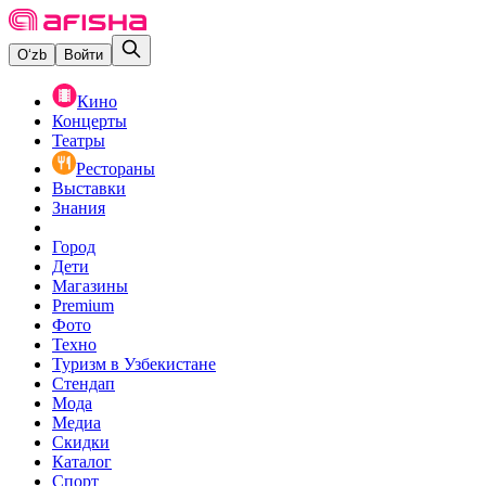
O‘zb
Войти
Кино
Концерты
Театры
Рестораны
Выставки
Знания
Город
Дети
Магазины
Premium
Фото
Техно
Туризм в Узбекистане
Стендап
Мода
Медиа
Скидки
Каталог
Спорт