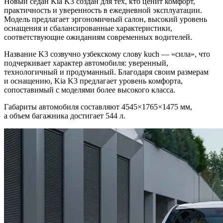
Новый седан Kia K3 создан для тех, кто ценит комфорт,
практичность и уверенность в ежедневной эксплуатации.
Модель предлагает эргономичный салон, высокий уровень
оснащения и сбалансированные характеристики,
соответствующие ожиданиям современных водителей.
Название K3 созвучно узбекскому слову kuch — «сила», что
подчеркивает характер автомобиля: уверенный,
технологичный и продуманный. Благодаря своим размерам
и оснащению, Kia K3 предлагает уровень комфорта,
сопоставимый с моделями более высокого класса.
Габариты автомобиля составляют 4545×1765×1475 мм,
а объем багажника достигает 544 л.