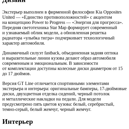
Экстерьер выполнен в фирменной философии Kia Opposites
United — «Единство противоположностей» с акцентом
на концепцию Power to Progress — «Энергия для прогресса».
Передняя светотехника Star Map формирует современный
и узнаваемый облик модели, а обновленная решетка
радиатора «улыбка тигра» подчеркивает технологичный
характер автомобиля.
Динамичный силуэт fastback, объединенная задняя оптика
и выразительные линии кузова делают образ автомобиля
современным и эмоциональным. В зависимости
от комплектации доступны колесные диски диаметром от 15
до 17 дюймов.
Версия GT Line отличается спортивными элементами
экстерьера и интерьера: оригинальные бамперы, 17-дюймовые
диски, двухцветная отделка сидений, черный потолок
и металлические накладки на педали. Для модели
предусмотрено пять цветов кузова: белый, серебристый,
темно-серый, белый жемчуг, черный жемчуг.
Интерьер