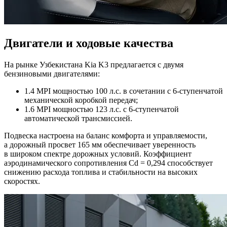
Двигатели и ходовые качества
На рынке Узбекистана Kia K3 предлагается с двумя
бензиновыми двигателями:
1.4 MPI мощностью 100 л.с. в сочетании с 6-ступенчатой
механической коробкой передач;
1.6 MPI мощностью 123 л.с. с 6-ступенчатой
автоматической трансмиссией.
Подвеска настроена на баланс комфорта и управляемости,
а дорожный просвет 165 мм обеспечивает уверенность
в широком спектре дорожных условий. Коэффициент
аэродинамического сопротивления Cd = 0,294 способствует
снижению расхода топлива и стабильности на высоких
скоростях.