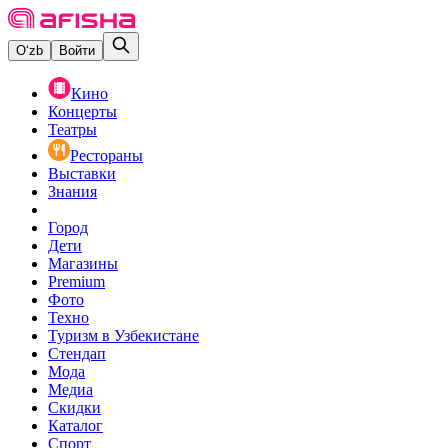
O‘zb
Войти
Кино
Концерты
Театры
Рестораны
Выставки
Знания
Город
Дети
Магазины
Premium
Фото
Техно
Туризм в Узбекистане
Стендап
Мода
Медиа
Скидки
Каталог
Спорт