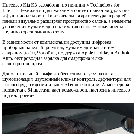
Интерьер Kia K3 разработан по принципу Technology for
Life — «Технологии для жизни» и ориентирован на удобство
и функциональность. Горизонтальная архитектура передней
панели визуально расширяет пространство салона, а элементы
управления мультимедиа и климат-контролем объединены
в единую эргономичную зону.
В зависимости от комплектации доступны цифровая
приборная панель Supervision, мультимедийная система
с экраном до 10,25 дюйма, поддержка Apple CarPlay и Android
Auto, беспроводная зарядка для смартфона и люк
с электроприводом.
Дополнительный комфорт обеспечивают улучшенная
шумоизоляция, двухзонный климат-контроль, дефлекторы для
второго ряда сидений и пакет «Теплые опции». Атмосферная
подсветка с 64 цветами дает возможность настроить интерьер
под настроение.