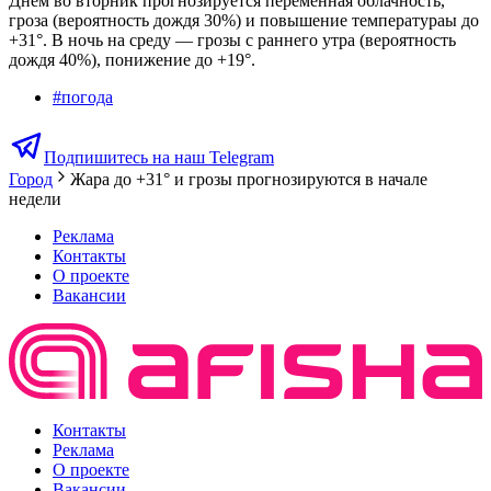
Днем во вторник прогнозируется переменная облачность,
гроза (вероятность дождя 30%) и повышение температураы до
+31°. В ночь на среду — грозы с раннего утра (вероятность
дождя 40%), понижение до +19°.
#
погода
Подпишитесь на наш Telegram
Город
Жара до +31° и грозы прогнозируются в начале
недели
Реклама
Контакты
О проекте
Вакансии
Контакты
Реклама
О проекте
Вакансии