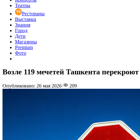
Театры
Рестораны
Выставки
Знания
Город
Дети
Магазины
Premium
Фото
Возле 119 мечетей Ташкента перекроют 
Опубликовано
:
26 мая 2026
·
209