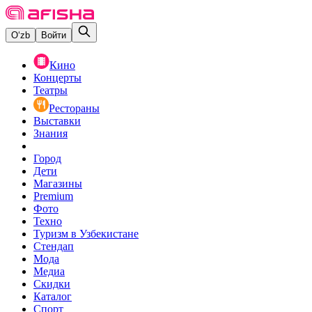
O‘zb
Войти
Кино
Концерты
Театры
Рестораны
Выставки
Знания
Город
Дети
Магазины
Premium
Фото
Техно
Туризм в Узбекистане
Стендап
Мода
Медиа
Скидки
Каталог
Спорт