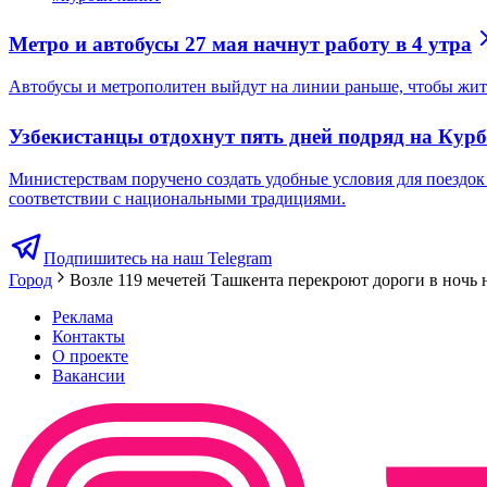
Метро и автобусы 27 мая начнут работу в 4 утра
Автобусы и метрополитен выйдут на линии раньше, чтобы жите
Узбекистанцы отдохнут пять дней подряд на Кур
Министерствам поручено создать удобные условия для поездок
соответствии с национальными традициями.
Подпишитесь на наш Telegram
Город
Возле 119 мечетей Ташкента перекроют дороги в ночь 
Реклама
Контакты
О проекте
Вакансии