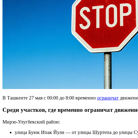
В Ташкенте 27 мая с 00:00 до 8:00 временно
ограничат
движение
Среди участков, где временно ограничат движени
Мирзо-Улугбекский район:
улица Буюк Ипак Йули — от улицы Шуртепа до улицы Сул