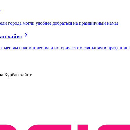
ли города могли удобнее добраться на праздничный намаз.
бан хайит
 к местам паломничества и историческим святыням в праздничны
на Курбан хайит