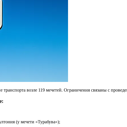
 транспорта возле 119 мечетей. Ограничения связаны с проведе
е:
тония (у мечети «Турабува»);