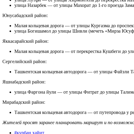
улица Назарбек — от улицы Махорат до 1-го проезда Зам
Юнусабадский район:
Малая кольцевая дорога — от улицы Кургазма до проспе
улица Богишамол до улицы Шивли (мечеть «Мирза Юсуф
Яккасарайский район:
Малая кольцевая дорога — от перекрестка Кушбеги до у
Сергелийский район:
Ташкентская кольцевая автодорога — от улицы Файзли Т
Яшнабадский район:
улица Фаргона йули — от улицы Фитрат до улицы Талима
Мирабадский район:
Ташкентская кольцевая автодорога — от путепровода у р
Жителей просят заранее планировать маршрут и по возможн
#
курбан хайит