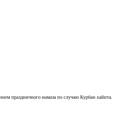
нием праздничного намаза по случаю Курбан хайита.