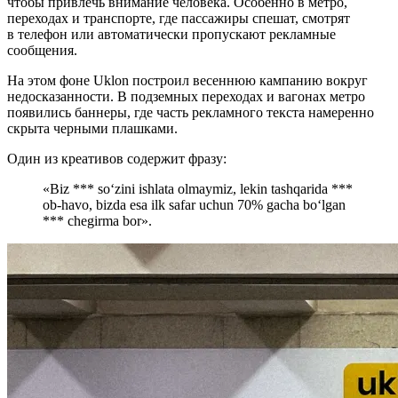
чтобы привлечь внимание человека. Особенно в метро,
переходах и транспорте, где пассажиры спешат, смотрят
в телефон или автоматически пропускают рекламные
сообщения.
На этом фоне Uklon построил весеннюю кампанию вокруг
недосказанности. В подземных переходах и вагонах метро
появились баннеры, где часть рекламного текста намеренно
скрыта черными плашками.
Один из креативов содержит фразу:
«Biz *** so‘zini ishlata olmaymiz, lekin tashqarida ***
ob-havo, bizda esa ilk safar uchun 70% gacha bo‘lgan
*** chegirma bor».