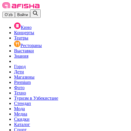
O‘zb
Войти
Кино
Концерты
Театры
Рестораны
Выставки
Знания
Город
Дети
Магазины
Premium
Фото
Техно
Туризм в Узбекистане
Стендап
Мода
Медиа
Скидки
Каталог
Спорт