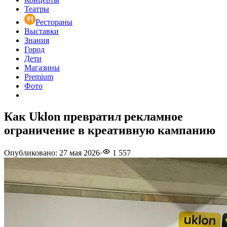
Театры
Рестораны
Выставки
Знания
Город
Дети
Магазины
Premium
Фото
Как Uklon превратил рекламное
ограничение в креативную кампанию
Опубликовано
:
27 мая 2026
·
1 557