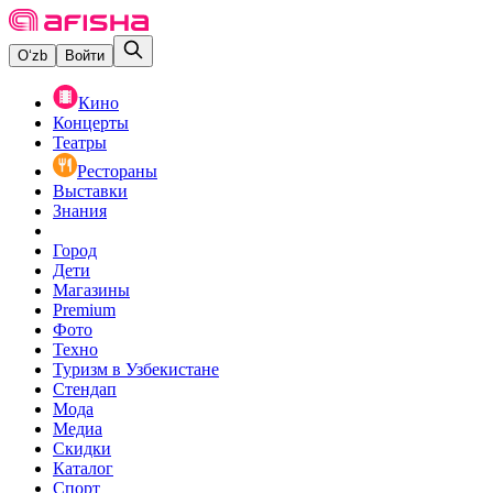
O‘zb
Войти
Кино
Концерты
Театры
Рестораны
Выставки
Знания
Город
Дети
Магазины
Premium
Фото
Техно
Туризм в Узбекистане
Стендап
Мода
Медиа
Скидки
Каталог
Спорт