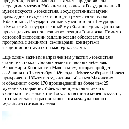
предметов, из которых большая часть предоставлена
ведущими музеями Узбекистана, включая Государственный
музей искусств Узбекистана, Государственный музей
прикладного искусства и истории ремесленничества
Узбекистана, Государственный музей истории Темуридов
и Бухарский государственный музей-заповедник. Дополнят
проект девять экспонатов из коллекции Эрмитажа. Помимо
основной экспозиции запланирована образовательная
программа с лекциями, семинарами, концертами
традиционной музыки и мастер-классами.
Еще одним важным направлением участия Узбекистана
станет выставка «Любовь земная и любовь небесная.
Владимир и Константин Маковские», которая пройдет
со 2 июня по 13 сентября 2026 года в Музее Фаберже. Проект
приурочен к 180-летию художников-братьев Маковских
и объединит около 170 произведений из более чем 25
музейных собраний. Узбекистан представит девять
экспонатов из коллекции Государственного музея искусств,
что станет частью расширяющегося международного
музейного сотрудничества.