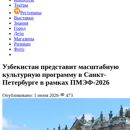
Театры
Рестораны
Выставки
Знания
Город
Дети
Магазины
Premium
Фото
Узбекистан представит масштабную
культурную программу в Санкт-
Петербурге в рамках ПМЭФ-2026
Опубликовано
:
1 июня 2026
·
473